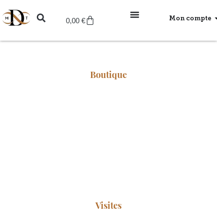
contenu
principal
Mon compte
0,00
€
Boutique
Visites