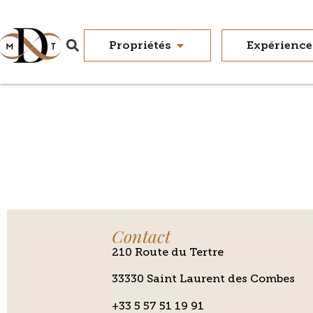
contenu
principal
Propriétés
Expérience
Contact
210 Route du Tertre
33330 Saint Laurent des Combes
+33 5 57 51 19 91