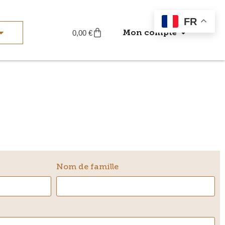
FR
Mon compte
0,00
€
Nom de famille