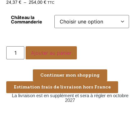
24,37
€
–
254,00
€
TTC
Château la
Commanderie
Ajouter au panier
Continuer mon shopping
Estimation frais de livraison hors France
La livraison est en supplément et sera à régler en octobre
2027