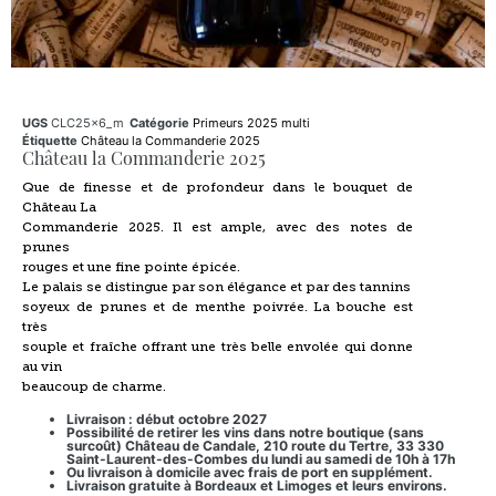
UGS
CLC25x6_m
Catégorie
Primeurs 2025 multi
Étiquette
Château la Commanderie 2025
Château la Commanderie 2025
Que de finesse et de profondeur dans le bouquet de
Château La
Commanderie 2025. Il est ample, avec des notes de
prunes
rouges et une fine pointe épicée.
Le palais se distingue par son élégance et par des tannins
soyeux de prunes et de menthe poivrée. La bouche est
très
souple et fraîche offrant une très belle envolée qui donne
au vin
beaucoup de charme.
Livraison : début octobre 2027
Possibilité de retirer les vins dans notre boutique (sans
surcoût) Château de Candale, 210 route du Tertre, 33 330
Saint-Laurent-des-Combes du lundi au samedi de 10h à 17h
Ou livraison à domicile avec frais de port en supplément.
Livraison gratuite à Bordeaux et Limoges et leurs environs.