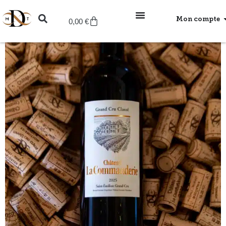
Mon compte
0,00
€