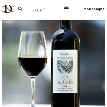
Mon compte
0,00
€