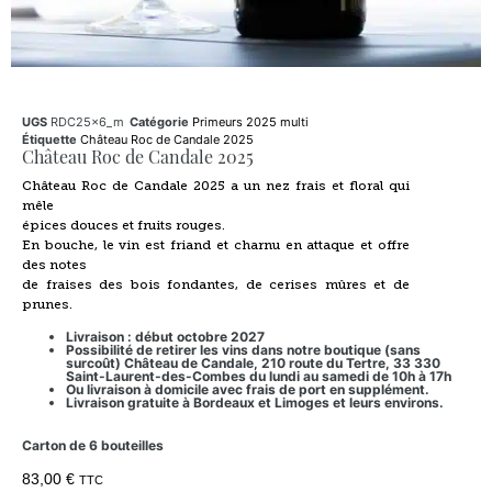
UGS
RDC25x6_m
Catégorie
Primeurs 2025 multi
Étiquette
Château Roc de Candale 2025
Château Roc de Candale 2025
Château Roc de Candale 2025 a un nez frais et floral qui
mêle
épices douces et fruits rouges.
En bouche, le vin est friand et charnu en attaque et offre
des notes
de fraises des bois fondantes, de cerises mûres et de
prunes.
Livraison : début octobre 2027
Possibilité de retirer les vins dans notre boutique (sans
surcoût) Château de Candale, 210 route du Tertre, 33 330
Saint-Laurent-des-Combes du lundi au samedi de 10h à 17h
Ou livraison à domicile avec frais de port en supplément.
Livraison gratuite à Bordeaux et Limoges et leurs environs.
Carton de 6 bouteilles
83,00
€
TTC