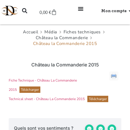
Mon compte
0,00
€
Accueil
Média
Fiches techniques
Château la Commanderie
Château la Commanderie 2015
Château la Commanderie 2015
Fiche Technique - Château La Commanderie
2015
Télécharger
Technical sheet - Château La Commanderie 2015
Télécharger
Quels sont vos sentiments ?