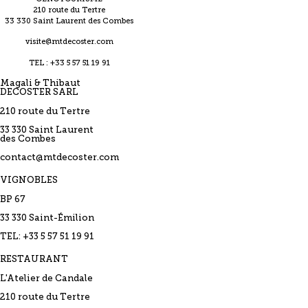
210 route du Tertre
33 330 Saint Laurent des Combes
visite@mtdecoster.com
TEL : +33 5 57 51 19 91
Magali & Thibaut
DECOSTER SARL
210 route du Tertre
33 330 Saint Laurent
des Combes
contact@mtdecoster.com
VIGNOBLES
BP 67
33 330 Saint-Émilion
TEL: +33 5 57 51 19 91
RESTAURANT
L'Atelier de Candale
210 route du Tertre