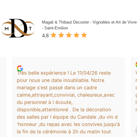
Magali & Thibaut Decoster - Vignobles et Art de Vivre
- Saint-Emilion
4.8
Très belle expérience ! Le 11/04/26 reste
pour nous une date inoubliable. Notre
mariage s'est passé dans un cadre
calme,attrayant,convivial, chaleureux,avec
du personnel à l écoute,
disponible,attentionné . De la décoration
des salles par l équipe du Candale ,du vin d
'honneur ,du repas avec les convives jusqu'à
la fin de la cérémonie à 2h du matin tout