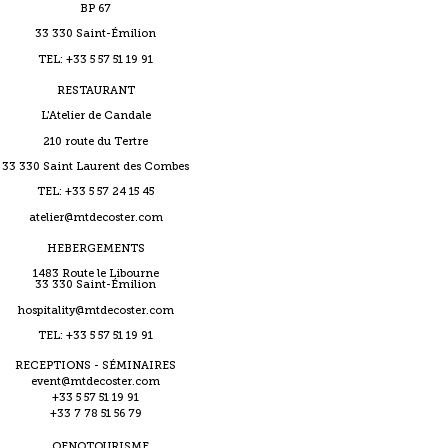
BP 67
33 330 Saint-Émilion
TEL: +33 5 57 51 19 91
RESTAURANT
L'Atelier de Candale
210 route du Tertre
33 330 Saint Laurent des Combes
TEL: +33 5 57 24 15 45
atelier@mtdecoster.com
HEBERGEMENTS
1483 Route le Libourne
33 330 Saint-Émilion
hospitality@mtdecoster.com
TEL: +33 5 57 51 19 91
RECEPTIONS - SÉMINAIRES
event@mtdecoster.com
+33 5 57 51 19 91
+33 7 78 51 56 79
OENOTOURISME