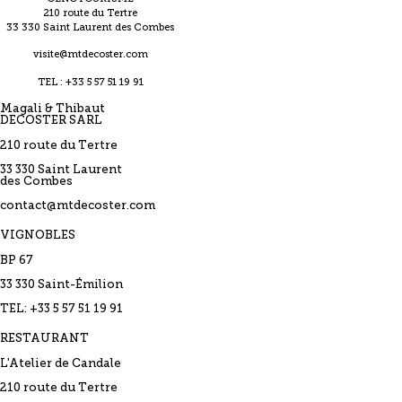
210 route du Tertre
33 330 Saint Laurent des Combes
visite@mtdecoster.com
TEL : +33 5 57 51 19 91
Magali & Thibaut
DECOSTER SARL
210 route du Tertre
33 330 Saint Laurent
des Combes
contact@mtdecoster.com
VIGNOBLES
BP 67
33 330 Saint-Émilion
TEL: +33 5 57 51 19 91
RESTAURANT
L'Atelier de Candale
210 route du Tertre