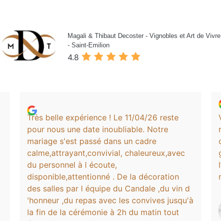
Magali & Thibaut Decoster - Vignobles et Art de Vivre
- Saint-Emilion
4.8
Très belle expérience ! Le 11/04/26 reste
pour nous une date inoubliable. Notre
mariage s'est passé dans un cadre
calme,attrayant,convivial, chaleureux,avec
du personnel à l écoute,
disponible,attentionné . De la décoration
des salles par l équipe du Candale ,du vin d
'honneur ,du repas avec les convives jusqu'à
la fin de la cérémonie à 2h du matin tout