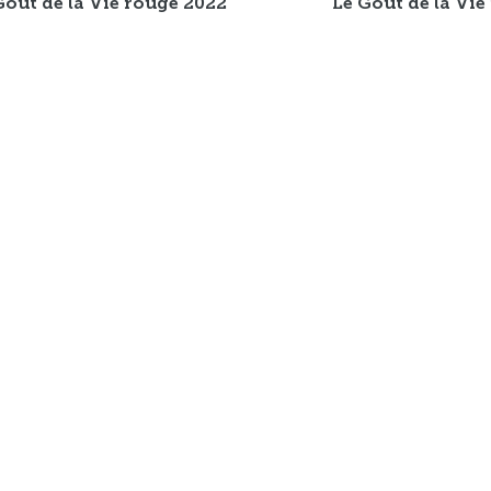
Goût de la Vie rouge 2022
Le Goût de la Vie