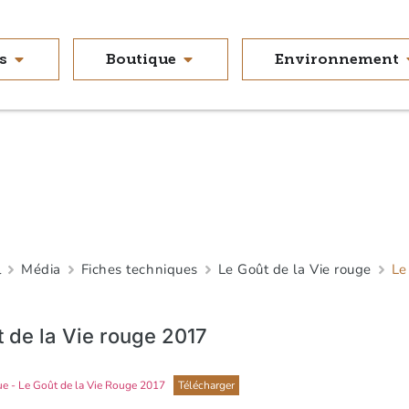
s
Boutique
Environnement
l
Média
Fiches techniques
Le Goût de la Vie rouge
Le
 de la Vie rouge 2017
ue - Le Goût de la Vie Rouge 2017
Télécharger