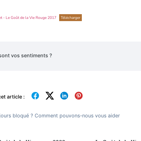
et - Le Goût de la Vie Rouge 2017
Télécharger
sont vos sentiments ?
et article :
jours bloqué ? Comment pouvons-nous vous aider