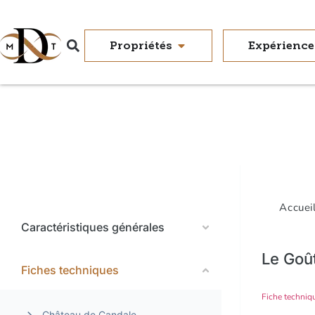
Propriétés
Expérience
Accuei
Caractéristiques générales
Le Goût
Fiches techniques
Fiche techniq
Château de Candale