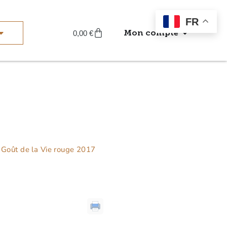
FR
Mon compte
0,00
€
 Goût de la Vie rouge 2017